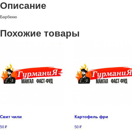
Описание
Барбекю
Похожие товары
Свит чили
Картофель фри
50
₽
50
₽