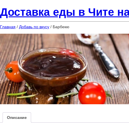
Доставка еды в Чите на
Главная
/
Добавь по вкусу
/ Барбекю
Описание