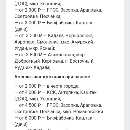
(ДОС), мкр. Хороший;
— от 2 300 ₽ — ГРЭС, Засопка, Араповка,
Осетровка, Песчанка;
— от 3 000 ₽ — Биофабрика, Каштак
(дачи);
— от 3 500 ₽ — Кадала, Черновские,
Аэропорт, Смоленка, мкр. Амурский,
Угдан, мкр. Ясный;
— от 3 800 ₽ — Атамановка, мкр.
Добротный, Карповка, п. Восточный,
Рудник- Кадала;
Бесплатная доставка при заказе:
— от 2 000 ₽ — в черте города;
— от 4 000 ₽ — КСК, Антипиха, Каштак
(ДОС), мкр. Хороший;
— от 4 500 ₽ — ГРЭС, Засопка, Араповка,
Осетровка, Песчанка, мкр. Романовский
— от 6 000 ₽ — Биофабрика, Каштак
(дачи)