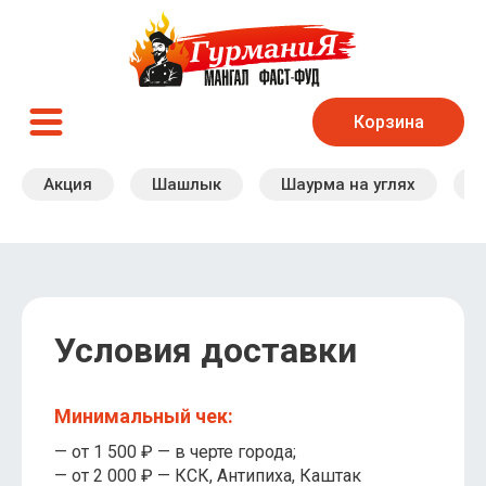
Корзина
Акция
Шашлык
Шаурма на углях
Б
Условия доставки
Минимальный чек:
— от 1 500 ₽ — в черте города;
— от 2 000 ₽ — КСК, Антипиха, Каштак