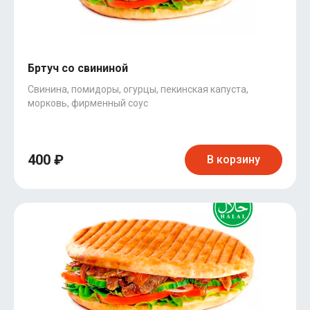
Бртуч со свининой
Свинина, помидоры, огурцы, пекинская капуста,
морковь, фирменный соус
400 ₽
В корзину