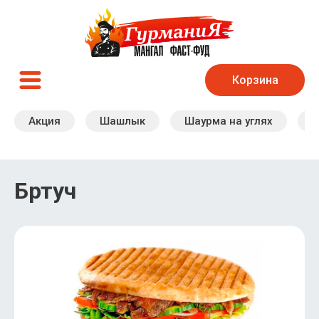
Корзина
Акция
Шашлык
Шаурма на углях
Б
Бртуч