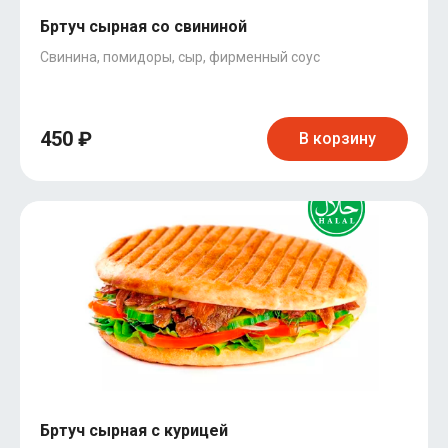
Бртуч сырная со свининой
Свинина, помидоры, сыр, фирменный соус
450 ₽
В корзину
Бртуч сырная с курицей