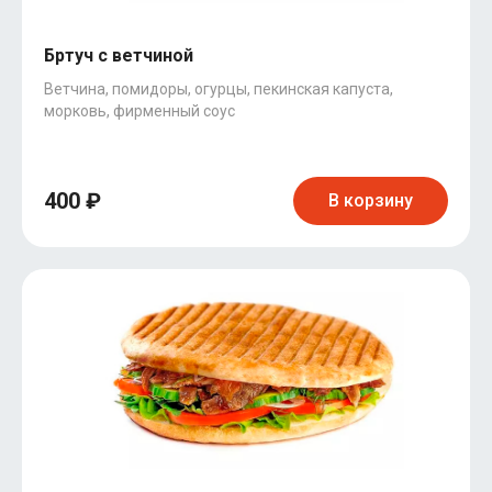
Бртуч с ветчиной
Ветчина, помидоры, огурцы, пекинская капуста,
морковь, фирменный соус
400 ₽
В корзину