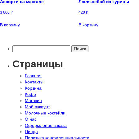
Ассорти на мангале
Люля-кебаб из курицы
3 600
₽
420
₽
В корзину
В корзину
Найти:
Страницы
Главная
Контакты
Корзина
Кофе
Магазин
Мой аккаунт
Молочные коктейли
О нас
Оформление заказа
Пицца
Политика конфиденциальности