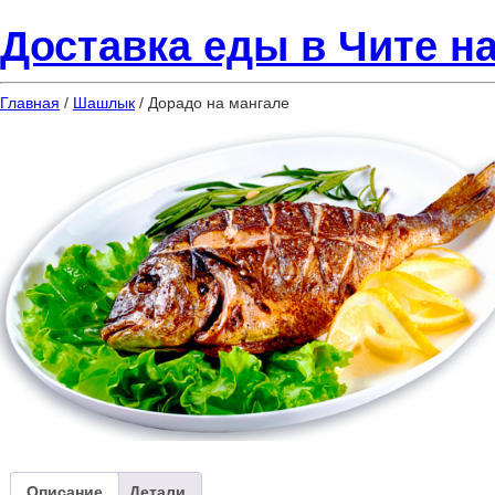
Доставка еды в Чите на
Главная
/
Шашлык
/ Дорадо на мангале
Описание
Детали