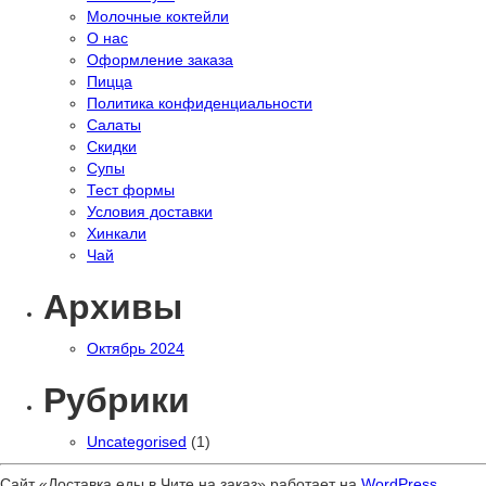
Молочные коктейли
О нас
Оформление заказа
Пицца
Политика конфиденциальности
Салаты
Скидки
Супы
Тест формы
Условия доставки
Хинкали
Чай
Архивы
Октябрь 2024
Рубрики
Uncategorised
(1)
Сайт «Доставка еды в Чите на заказ» работает на
WordPress