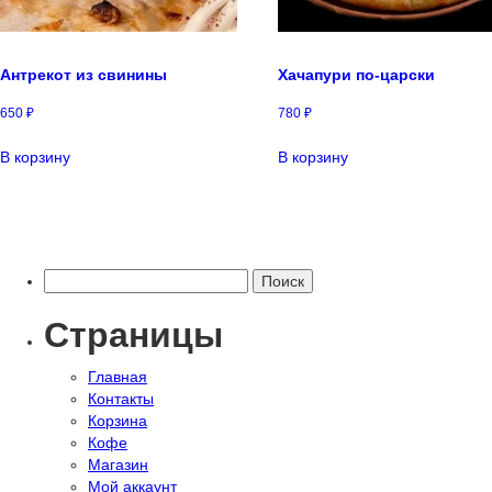
Антрекот из свинины
Хачапури по-царски
650
₽
780
₽
В корзину
В корзину
Найти:
Страницы
Главная
Контакты
Корзина
Кофе
Магазин
Мой аккаунт