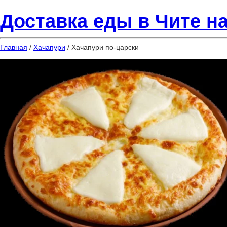
Доставка еды в Чите на
Главная
/
Хачапури
/ Хачапури по-царски