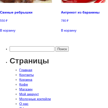
Свиные ребрышки
Антрекот из баранины
550
₽
780
₽
В корзину
В корзину
Найти:
Страницы
Главная
Контакты
Корзина
Кофе
Магазин
Мой аккаунт
Молочные коктейли
О нас