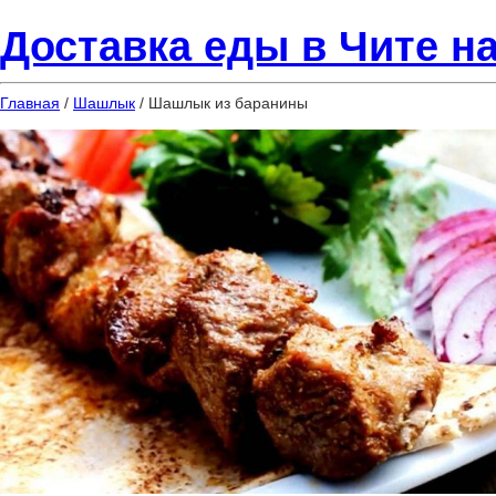
Доставка еды в Чите на
Главная
/
Шашлык
/ Шашлык из баранины